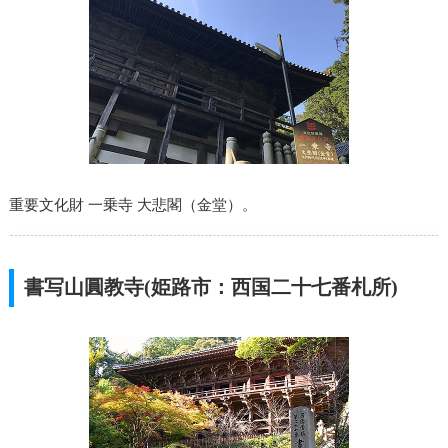
重要文化財 一乗寺 大悲閣（金堂）。
書写山圓教寺(姫路市：西国二十七番札所)