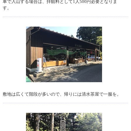
車で入山する場合は、拝観料として1人500円必要となりま
す。
敷地は広くて階段が多いので、帰りには清水茶屋で一服を。