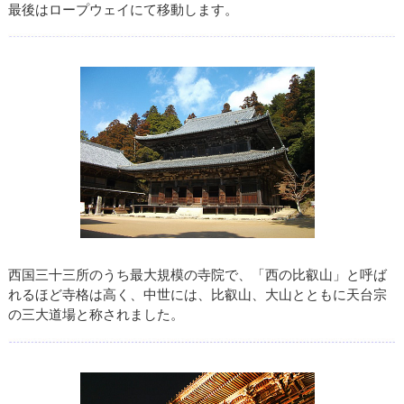
最後はロープウェイにて移動します。
西国三十三所のうち最大規模の寺院で、「西の比叡山」と呼ば
れるほど寺格は高く、中世には、比叡山、大山とともに天台宗
の三大道場と称されました。