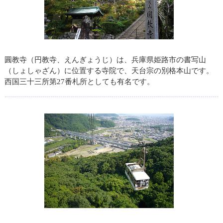
圓教寺（円教寺、えんぎょうじ）は、兵庫県姫路市の書写山
（しょしゃざん）に位置する寺院で、天台宗の別格本山です。
西国三十三所第27番札所としても有名です。