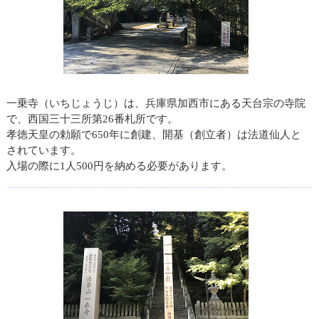
一乗寺（いちじょうじ）は、兵庫県加西市にある天台宗の寺院
で、西国三十三所第26番札所です。
孝徳天皇の勅願で650年に創建、開基（創立者）は法道仙人と
されています。
入場の際に1人500円を納める必要があります。